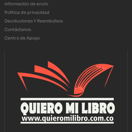
Información de envío
Política de privacidad
Devoluciones Y Reembolsos
Contáctanos
Centro de Apoyo