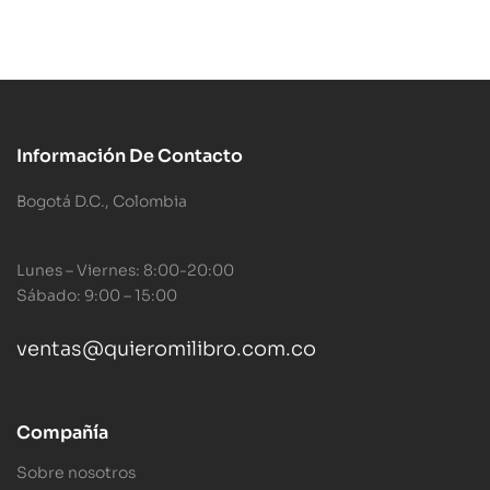
Información De Contacto
Bogotá D.C., Colombia
Lunes – Viernes: 8:00-20:00
Sábado: 9:00 – 15:00
ventas@quieromilibro.com.co
Compañía
Sobre nosotros