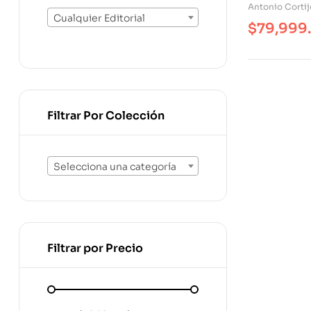
Lope De V
Antonio Corti
Cualquier Editorial
$
79,999
Filtrar Por Colección
Selecciona una categoría
Filtrar por Precio