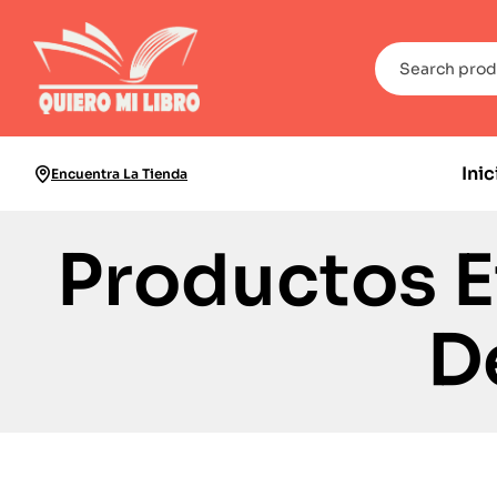
Inic
Encuentra La Tienda
Productos E
D