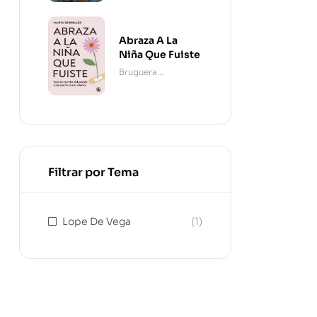
Abraza A La
Niña Que Fuiste
Bruguera
Contemporánea
Filtrar por Tema
Lope De Vega
(1)