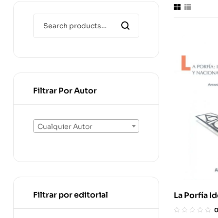
Filtrar Por Autor
Cualquier Autor
Filtrar por editorial
La Porfía I
Personal Y