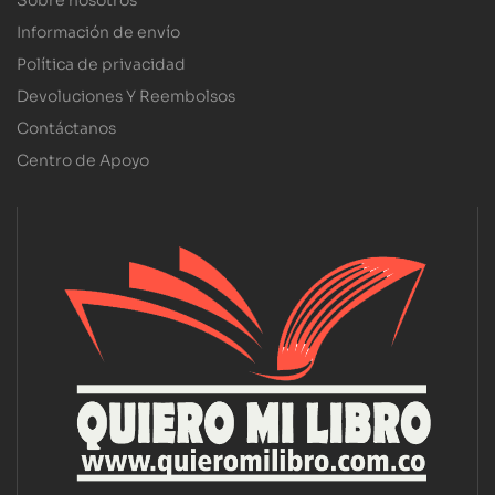
Sobre nosotros
Información de envío
Política de privacidad
Devoluciones Y Reembolsos
Contáctanos
Centro de Apoyo