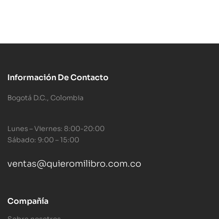
Información De Contacto
Bogotá D.C., Colombia
Lunes – Viernes: 8:00-20:00
Sábado: 9:00 – 15:00
ventas@quieromilibro.com.co
Compañía