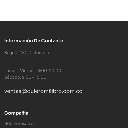
Información De Contacto
Bogotá D.C., Colombia
Lunes – Viernes: 8:00-20:00
Sábado: 9:00 – 15:00
ventas@quieromilibro.com.co
Compañía
Sobre nosotros