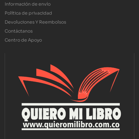
Información de envío
Política de privacidad
Devoluciones Y Reembolsos
Contáctanos
Centro de Apoyo