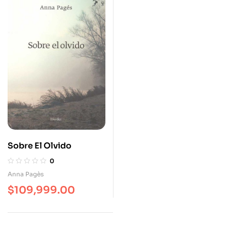
Sobre El Olvido
0
Anna Pagès
$
109,999.00