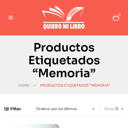
0
Productos
Etiquetados
“Memoria”
HOME
PRODUCTOS ETIQUETADOS “MEMORIA”
Filter
Show