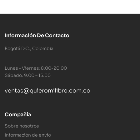
Información De Contacto
Bogotá D.C., Colombia
Lunes – Viernes: 8:00-20:00
Sábado: 9:00 – 15:00
ventas@quieromilibro.com.co
Compañía
Sobre nosotros
Información de envío