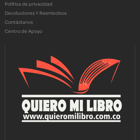
Política de privacidad
Devoluciones Y Reembolsos
Contáctanos
Centro de Apoyo