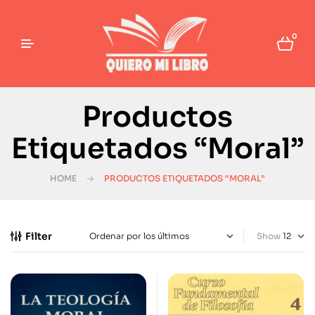
0
Productos
Etiquetados “Moral”
HOME
PRODUCTOS ETIQUETADOS “MORAL”
Filter
Show