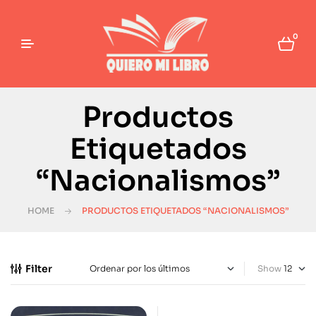
0
Productos
Etiquetados
“Nacionalismos”
HOME
PRODUCTOS ETIQUETADOS “NACIONALISMOS”
Filter
Show