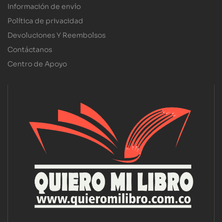
Información de envío
Política de privacidad
Devoluciones Y Reembolsos
Contáctanos
Centro de Apoyo