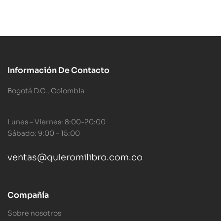
Información De Contacto
Bogotá D.C., Colombia
Lunes – Viernes: 8:00-20:00
Sábado: 9:00 – 15:00
ventas@quieromilibro.com.co
Compañía
Sobre nosotros