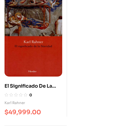
El Significado De La
Navidad
0
Karl Rahner
$
49,999.00