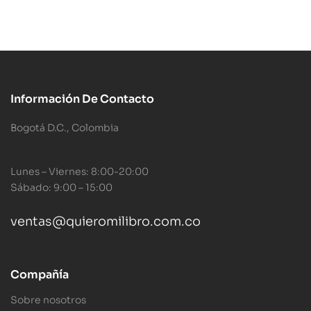
Información De Contacto
Bogotá D.C., Colombia
Lunes – Viernes: 8:00-20:00
Sábado: 9:00 – 15:00
ventas@quieromilibro.com.co
Compañía
Sobre nosotros