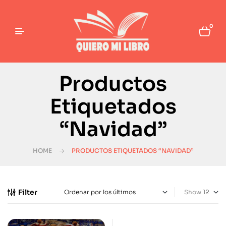
0
Productos
Etiquetados
“Navidad”
HOME
PRODUCTOS ETIQUETADOS “NAVIDAD”
Filter
Show