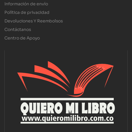
Información de envío
Política de privacidad
Devoluciones Y Reembolsos
Contáctanos
Centro de Apoyo