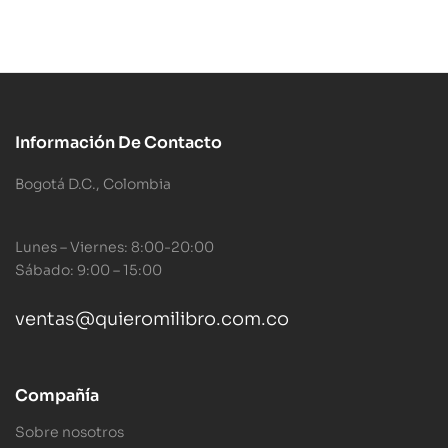
Información De Contacto
Bogotá D.C., Colombia
Lunes – Viernes: 8:00-20:00
Sábado: 9:00 – 15:00
ventas@quieromilibro.com.co
Compañía
Sobre nosotros