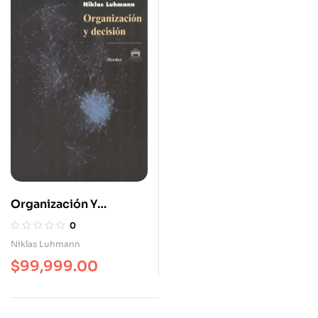
Organización Y
Decisión
0
Niklas Luhmann
$
99,999.00