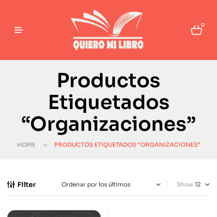
0
Productos
Etiquetados
“Organizaciones”
HOME
PRODUCTOS ETIQUETADOS “ORGANIZACIONES”
Filter
Show