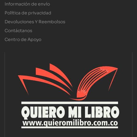
Información de envío
Política de privacidad
Devoluciones Y Reembolsos
Contáctanos
Centro de Apoyo