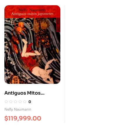
Antiguos Mitos
Japoneses
0
Nelly Naumann
$
119,999.00