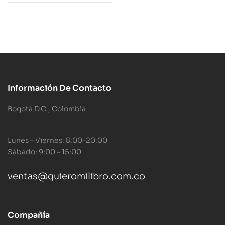
Información De Contacto
Bogotá D.C., Colombia
Lunes – Viernes: 8:00-20:00
Sábado: 9:00 – 15:00
ventas@quieromilibro.com.co
Compañía