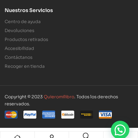
Nuestros Servicios
Centro de ayuda
Devoluciones
Productos retirados
Accesibilidad
Contáctanos
Recoger en tienda
Copyright © 2023
Quieromilibro
. Todos los derechos
reservados.