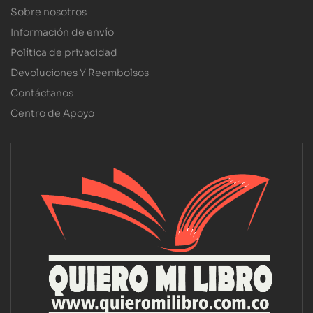
Sobre nosotros
Información de envío
Política de privacidad
Devoluciones Y Reembolsos
Contáctanos
Centro de Apoyo