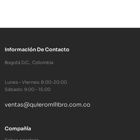
Información De Contacto
Bogotá D.C., Colombia
Lunes – Viernes: 8:00-20:00
Sábado: 9:00 – 15:00
ventas@quieromilibro.com.co
Compañía