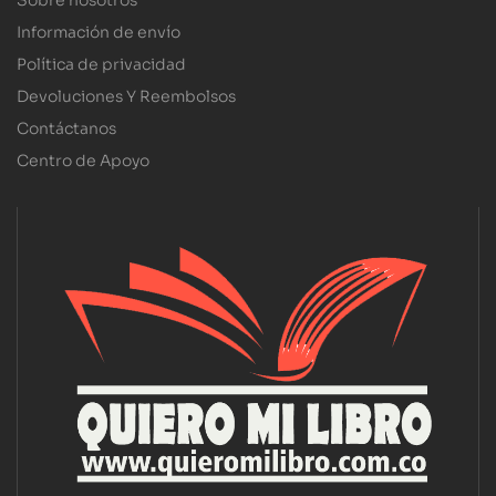
Sobre nosotros
Información de envío
Política de privacidad
Devoluciones Y Reembolsos
Contáctanos
Centro de Apoyo