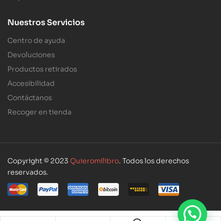
Nuestros Servicios
Centro de ayuda
Devoluciones
Productos retirados
Accesibilidad
Contáctanos
Recoger en tienda
Copyright © 2023
Quieromilibro
. Todos los derechos
reservados.