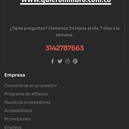
¿Tiene preguntas? Llámenos 24 horas al día, 7 días a la
semana.
3142787663
Empresa
Convertirse en proveedor
Programa de afiliados
Nuestros proveedores
Accesibilidad
Promociones
Empleos