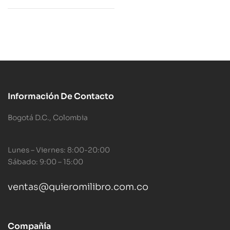
Información De Contacto
Bogotá D.C., Colombia
Lunes – Viernes: 8:00-20:00
Sábado: 9:00 – 15:00
ventas@quieromilibro.com.co
Compañía