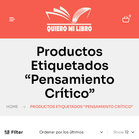
0
Productos
Etiquetados
“Pensamiento
Crítico”
HOME
PRODUCTOS ETIQUETADOS “PENSAMIENTO CRÍTICO”
Filter
Show