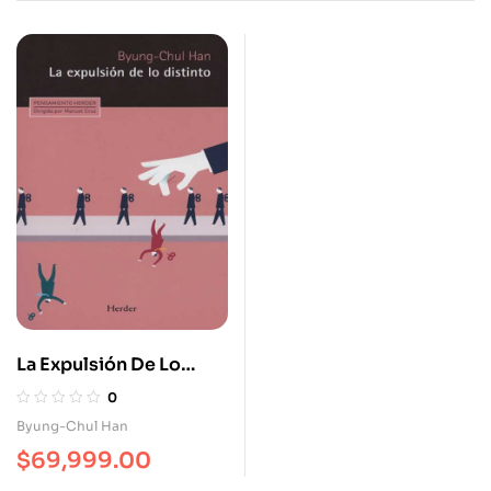
La Expulsión De Lo
Distinto
0
Byung-Chul Han
$
69,999.00