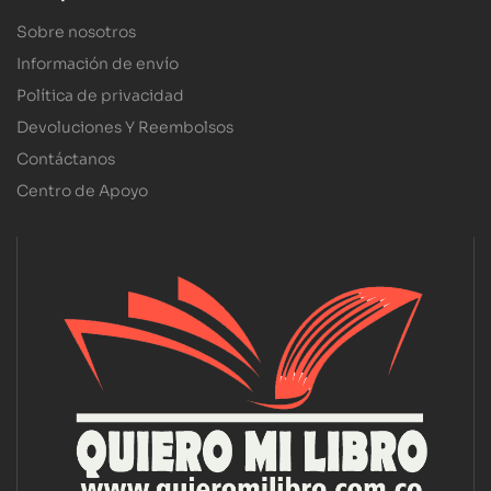
Sobre nosotros
Información de envío
Política de privacidad
Devoluciones Y Reembolsos
Contáctanos
Centro de Apoyo