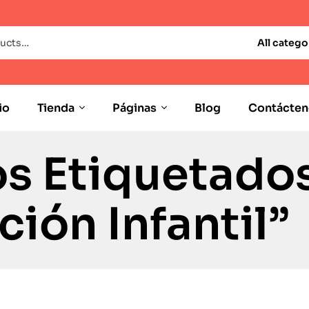
All catego
io
Tienda
Páginas
Blog
Contácten
s Etiquetado
ción Infantil”