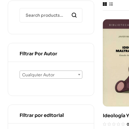
Filtrar Por Autor
Cualquier Autor
Filtrar por editorial
Ideología Y
Infantil Es