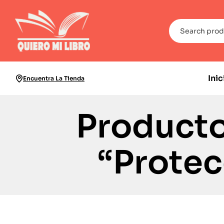
Inic
Encuentra La Tienda
Producto
“Protec