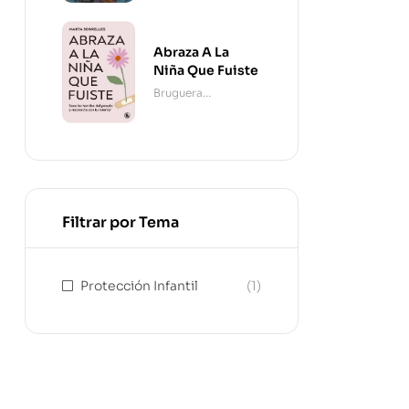
Abraza A La
Niña Que Fuiste
Bruguera
Contemporánea
Filtrar por Tema
Protección Infantil
(1)