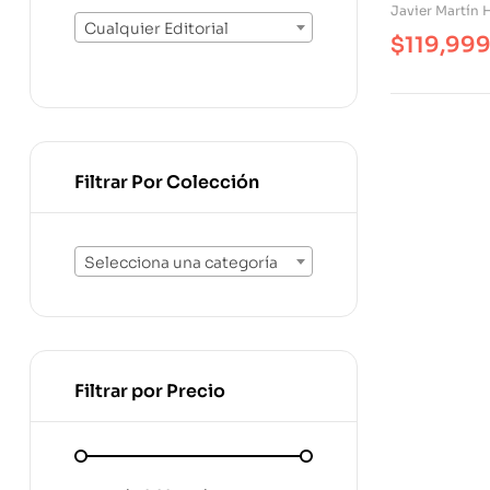
Comparati
Javier Martín
Cualquier Editorial
$
119,99
Filtrar Por Colección
Selecciona una categoría
Filtrar por Precio