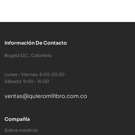
Información De Contacto
Bogotá D.C., Colombia
Lunes – Viernes: 8:00-20:00
Sábado: 9:00 – 15:00
ventas@quieromilibro.com.co
Compañía
Sobre nosotros