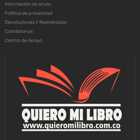
Información de envío
Política de privacidad
Devoluciones Y Reembolsos
Contáctanos
Centro de Apoyo