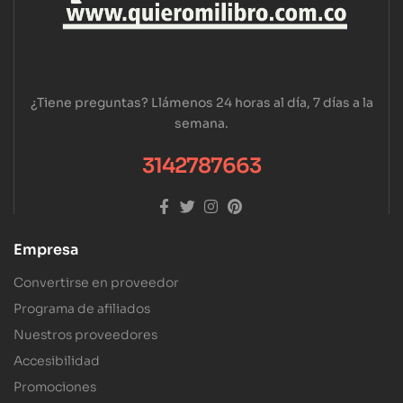
¿Tiene preguntas? Llámenos 24 horas al día, 7 días a la
semana.
3142787663
Empresa
Convertirse en proveedor
Programa de afiliados
Nuestros proveedores
Accesibilidad
Promociones