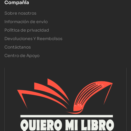
Compañía
Sobre nosotros
Información de envío
Política de privacidad
Devoluciones Y Reembolsos
Contáctanos
Centro de Apoyo