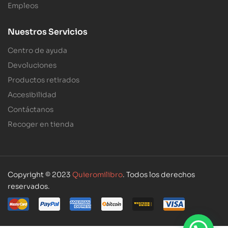
Empleos
Nuestros Servicios
Centro de ayuda
Devoluciones
Productos retirados
Accesibilidad
Contáctanos
Recoger en tienda
Copyright © 2023
Quieromilibro
. Todos los derechos
reservados.