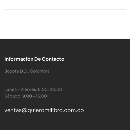
Información De Contacto
Bogotá D.C., Colombia
Lunes – Viernes: 8:00-20:00
Sábado: 9:00 – 15:00
ventas@quieromilibro.com.co