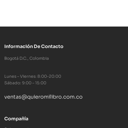
Información De Contacto
Bogotá D.C., Colombia
Lunes – Viernes: 8:00-20:00
Sábado: 9:00 – 15:00
ventas@quieromilibro.com.co
Compañía