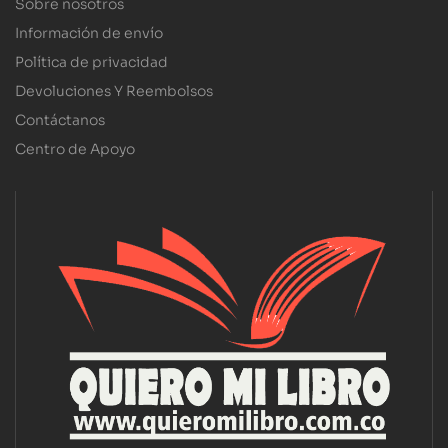
Sobre nosotros
Información de envío
Política de privacidad
Devoluciones Y Reembolsos
Contáctanos
Centro de Apoyo