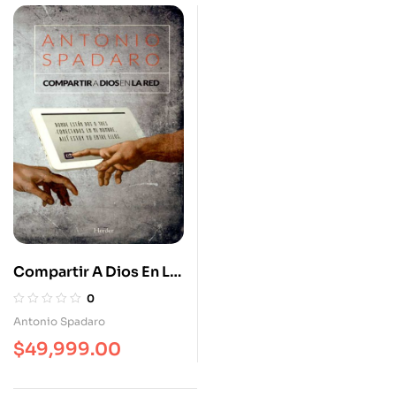
Compartir A Dios En La
Red
0
Antonio Spadaro
$
49,999.00