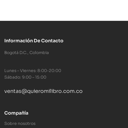
Información De Contacto
Bogotá D.C., Colombia
Lunes – Viernes: 8:00-20:00
Sábado: 9:00 – 15:00
ventas@quieromilibro.com.co
Compañía
Sobre nosotros