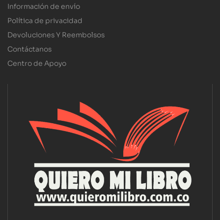
Información de envío
Política de privacidad
Devoluciones Y Reembolsos
Contáctanos
Centro de Apoyo