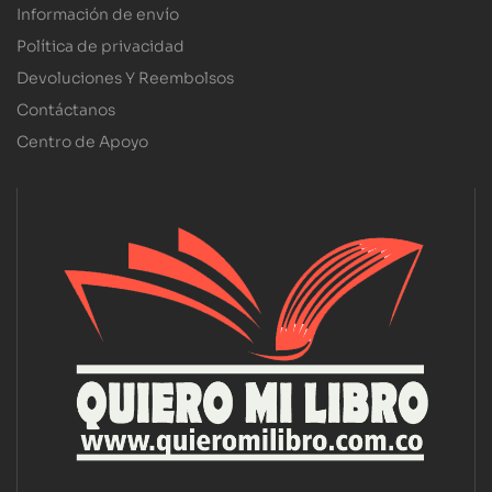
Información de envío
Política de privacidad
Devoluciones Y Reembolsos
Contáctanos
Centro de Apoyo