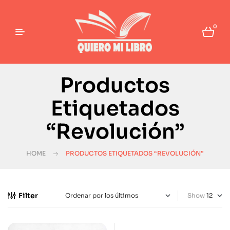
0
Productos
Etiquetados
“Revolución”
HOME
PRODUCTOS ETIQUETADOS “REVOLUCIÓN”
Filter
Show