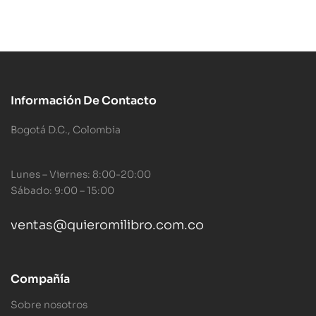
Información De Contacto
Bogotá D.C., Colombia
Lunes – Viernes: 8:00-20:00
Sábado: 9:00 – 15:00
ventas@quieromilibro.com.co
Compañía
Sobre nosotros