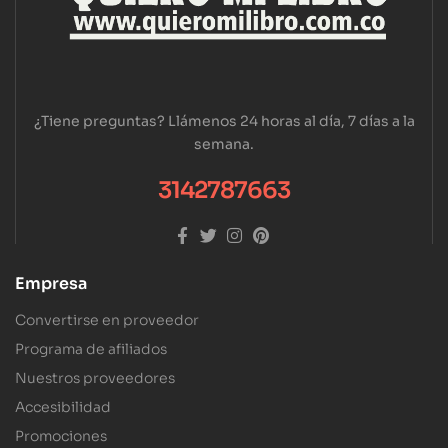
¿Tiene preguntas? Llámenos 24 horas al día, 7 días a la
semana.
3142787663
Empresa
Convertirse en proveedor
Programa de afiliados
Nuestros proveedores
Accesibilidad
Promociones