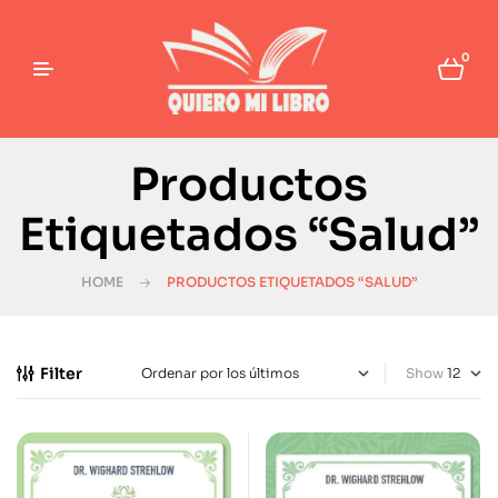
0
Productos
Etiquetados “Salud”
HOME
PRODUCTOS ETIQUETADOS “SALUD”
Filter
Show