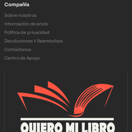
Compañía
Sobre nosotros
Información de envío
Política de privacidad
Devoluciones Y Reembolsos
Contáctanos
Centro de Apoyo