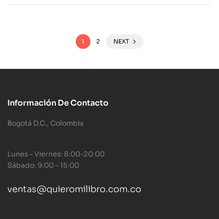
1
2
NEXT
Información De Contacto
Bogotá D.C., Colombia
Lunes – Viernes: 8:00-20:00
Sábado: 9:00 – 15:00
ventas@quieromilibro.com.co