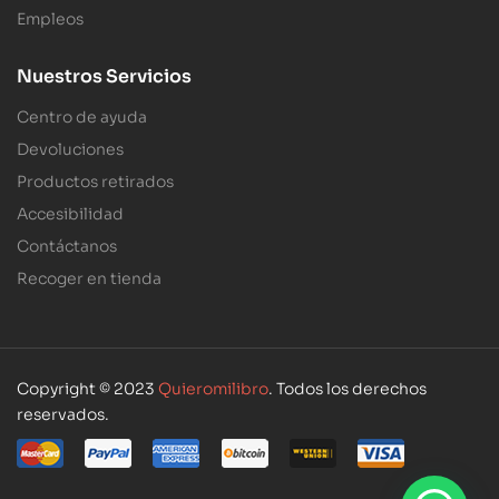
Empleos
Nuestros Servicios
Centro de ayuda
Devoluciones
Productos retirados
Accesibilidad
Contáctanos
Recoger en tienda
Copyright © 2023
Quieromilibro
. Todos los derechos
reservados.