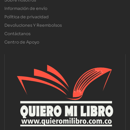
Sobre nosotros
Información de envío
Política de privacidad
Devoluciones Y Reembolsos
Contáctanos
Centro de Apoyo