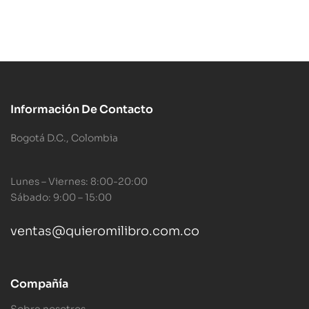
Información De Contacto
Bogotá D.C., Colombia
Lunes – Viernes: 8:00-20:00
Sábado: 9:00 – 15:00
ventas@quieromilibro.com.co
Compañía