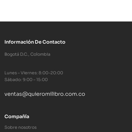
Información De Contacto
Bogotá D.C., Colombia
Lunes – Viernes: 8:00-20:00
Sábado: 9:00 – 15:00
ventas@quieromilibro.com.co
Compañía
Sobre nosotros