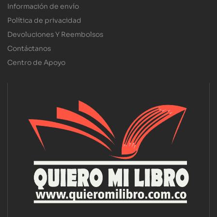
Información de envío
Política de privacidad
Devoluciones Y Reembolsos
Contáctanos
Centro de Apoyo