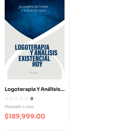
Logoterapia Y Análisis
Existencial Hoy
0
Elisabeth Lukas
$
189,999.00