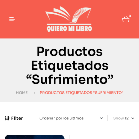
0
Productos
Etiquetados
“Sufrimiento”
HOME
PRODUCTOS ETIQUETADOS “SUFRIMIENTO”
Filter
Show