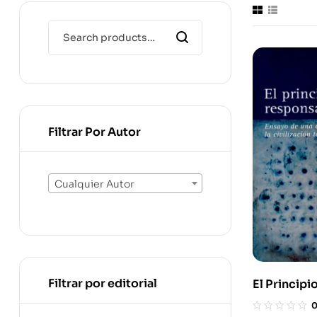
Filtrar Por Autor
Cualquier Autor
Filtrar por editorial
El Principi
Responsabi