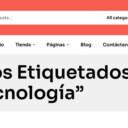
All catego
io
Tienda
Páginas
Blog
Contácten
s Etiquetado
cnología”