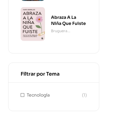
Abraza A La
Niña Que Fuiste
Bruguera
Contemporánea
Filtrar por Tema
Tecnología
(1)