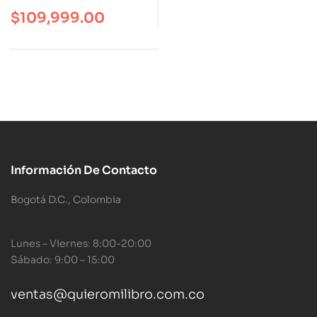
$
109,999.00
Información De Contacto
Bogotá D.C., Colombia
Lunes – Viernes: 8:00-20:00
Sábado: 9:00 – 15:00
ventas@quieromilibro.com.co