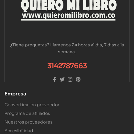
¿Tiene preguntas? Llámenos 24 horas al día, 7 días a la
semana.
3142787663
Empresa
Convertirse en proveedor
Programa de afiliados
Nuestros proveedores
Accesibilidad