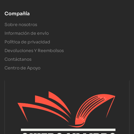
Compañía
Sobre nosotros
Información de envío
Política de privacidad
Devoluciones Y Reembolsos
Contáctanos
Centro de Apoyo