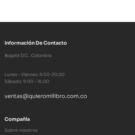
Información De Contacto
Bogotá D.C., Colombia
Lunes – Viernes: 8:00-20:00
Sábado: 9:00 – 15:00
ventas@quieromilibro.com.co
Compañía
Sobre nosotros