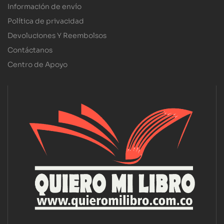
Información de envío
Política de privacidad
Devoluciones Y Reembolsos
Contáctanos
Centro de Apoyo