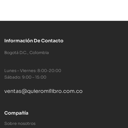
Información De Contacto
Bogotá D.C., Colombia
Lunes – Viernes: 8:00-20:00
Sábado: 9:00 – 15:00
ventas@quieromilibro.com.co
Compañía
Sobre nosotros