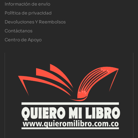
Información de envío
Política de privacidad
Devoluciones Y Reembolsos
Contáctanos
Centro de Apoyo