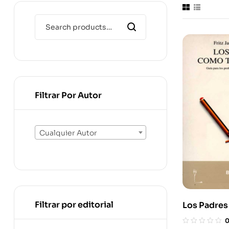
Filtrar Por Autor
Cualquier Autor
Filtrar por editorial
Los Padre
Terapeutas