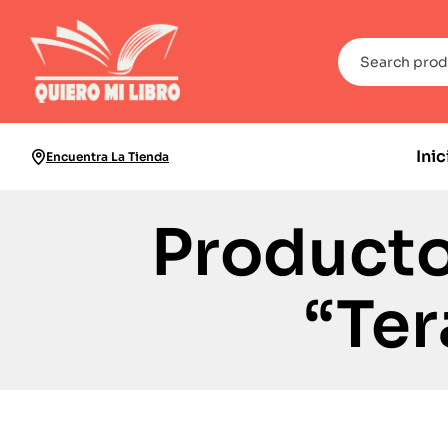
Inic
Encuentra La Tienda
Producto
“Ter