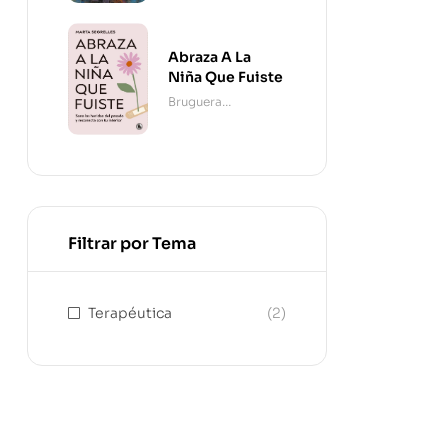
Abraza A La
Niña Que Fuiste
Bruguera
Contemporánea
Filtrar por Tema
Terapéutica
(2)