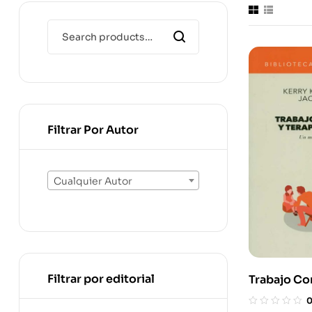
Filtrar Por Autor
Cualquier Autor
Filtrar por editorial
Trabajo Co
Terapia Co