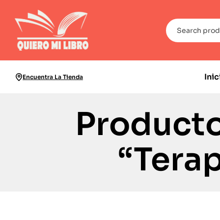
Inic
Encuentra La Tienda
Producto
“Terap