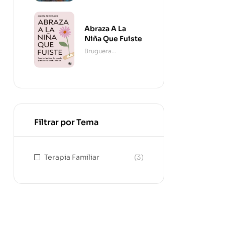
Abraza A La
Niña Que Fuiste
Bruguera
Contemporánea
Filtrar por Tema
Terapia Familiar
(3)