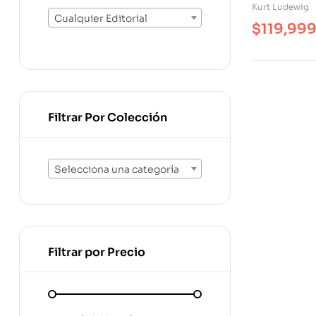
Clínicas
Kurt Ludewig
Cualquier Editorial
$
119,99
Filtrar Por Colección
Selecciona una categoría
Filtrar por Precio