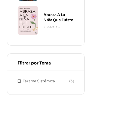
Abraza A La
Niña Que Fuiste
Bruguera
Contemporánea
Filtrar por Tema
Terapia Sistémica
(3)