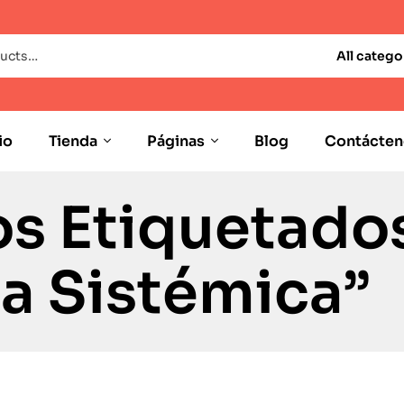
All catego
io
Tienda
Páginas
Blog
Contácten
s Etiquetado
ia Sistémica”