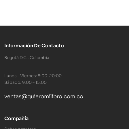
Información De Contacto
Bogotá D.C., Colombia
Lunes – Viernes: 8:00-20:00
Sábado: 9:00 – 15:00
ventas@quieromilibro.com.co
Compañía