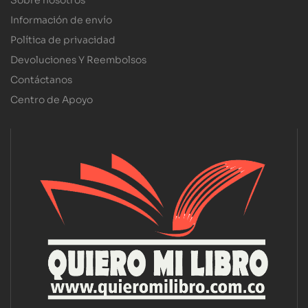
Sobre nosotros
Información de envío
Política de privacidad
Devoluciones Y Reembolsos
Contáctanos
Centro de Apoyo