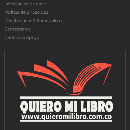
Información de envío
Política de privacidad
Devoluciones Y Reembolsos
Contáctanos
Centro de Apoyo