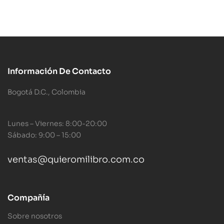
Información De Contacto
Bogotá D.C., Colombia
Lunes – Viernes: 8:00-20:00
Sábado: 9:00 – 15:00
ventas@quieromilibro.com.co
Compañía
Sobre nosotros