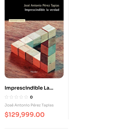
Imprescindible La
Verdad
0
José Antonio Pérez Tapias
$
129,999.00