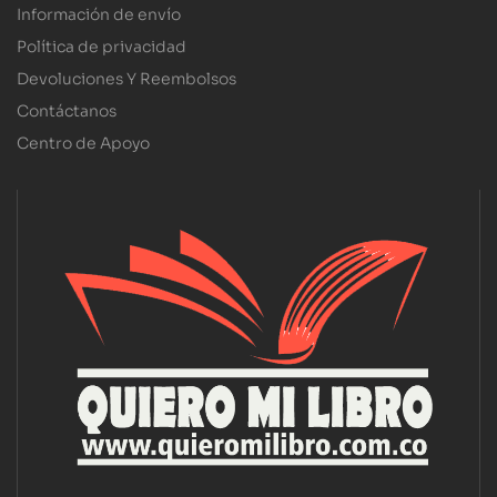
Información de envío
Política de privacidad
Devoluciones Y Reembolsos
Contáctanos
Centro de Apoyo