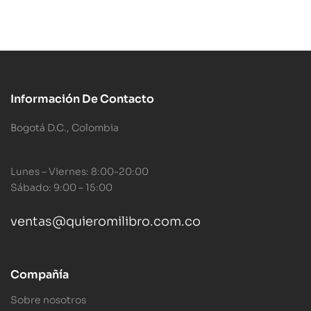
Información De Contacto
Bogotá D.C., Colombia
Lunes – Viernes: 8:00-20:00
Sábado: 9:00 – 15:00
ventas@quieromilibro.com.co
Compañía
Sobre nosotros