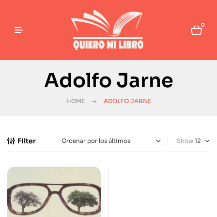
0
Adolfo Jarne
HOME
ADOLFO JARNE
Filter
Show