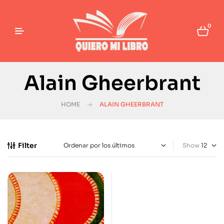
0
Alain Gheerbrant
HOME
ALAIN GHEERBRANT
Filter
Show