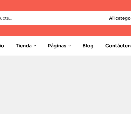
All catego
io
Tienda
Páginas
Blog
Contácten