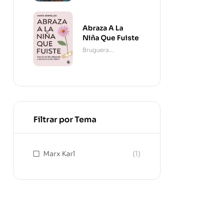
Abraza A La
Niña Que Fuiste
Bruguera
Contemporánea
Filtrar por Tema
Marx Karl
(1)