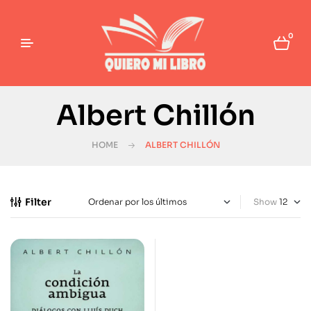
0
Albert Chillón
HOME
ALBERT CHILLÓN
Filter
Show