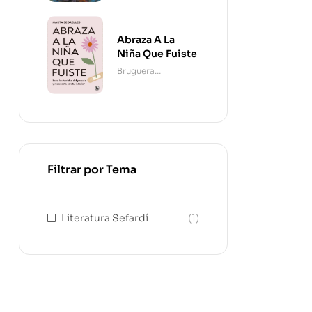
Abraza A La
Niña Que Fuiste
Bruguera
Contemporánea
Filtrar por Tema
Literatura Sefardí
(1)