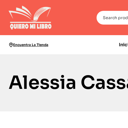
Inic
Encuentra La Tienda
Alessia Cass