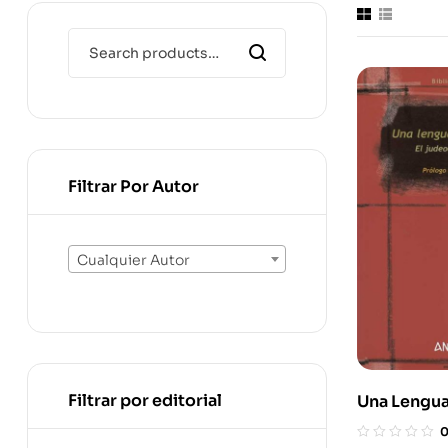
Filtrar Por Autor
Cualquier Autor
Filtrar por editorial
Una Lengu
Patria. El 