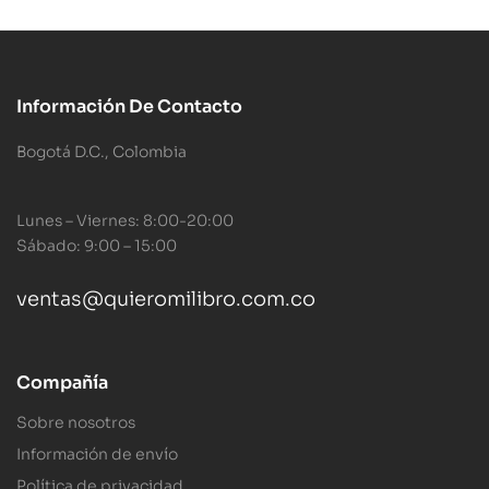
Información De Contacto
Bogotá D.C., Colombia
Lunes – Viernes: 8:00-20:00
Sábado: 9:00 – 15:00
ventas@quieromilibro.com.co
Compañía
Sobre nosotros
Información de envío
Política de privacidad