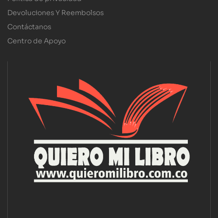
Devoluciones Y Reembolsos
Contáctanos
Centro de Apoyo