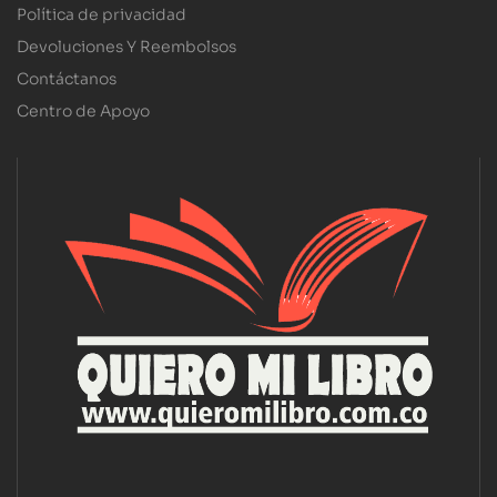
Política de privacidad
Devoluciones Y Reembolsos
Contáctanos
Centro de Apoyo