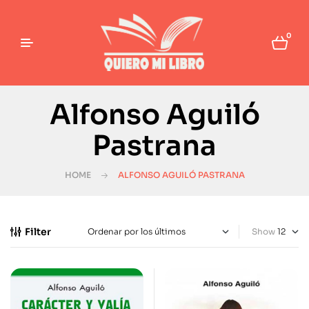
0
Alfonso Aguiló
Pastrana
HOME
ALFONSO AGUILÓ PASTRANA
Filter
Show