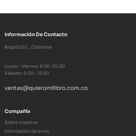
Información De Contacto
Bogotá D.C., Colombia
Lunes – Viernes: 8:00-20:00
Sábado: 9:00 – 15:00
ventas@quieromilibro.com.co
Compañía
Sobre nosotros
Información de envío