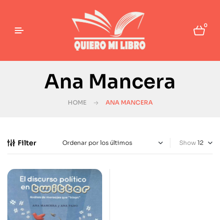
0
Ana Mancera
HOME
ANA MANCERA
Filter
Show