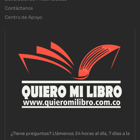
Contáctanos
Centro de Apoyo
¿Tiene preguntas? Llámenos 24 horas al día, 7 días a la