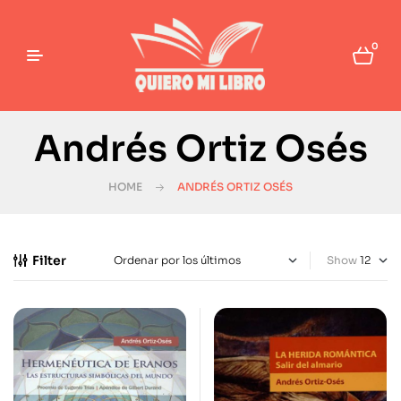
0
Andrés Ortiz Osés
HOME
ANDRÉS ORTIZ OSÉS
Filter
Show