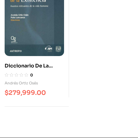
Diccionario De La
Existencia
0
Andrés Ortiz Osés
$
279,999.00