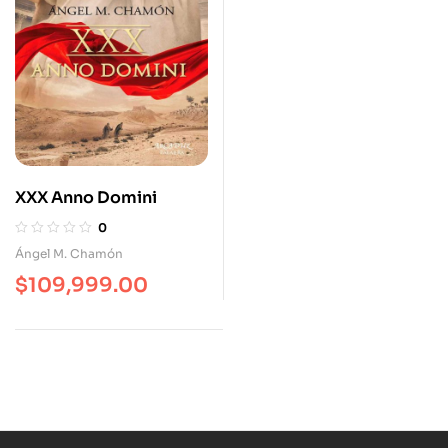
XXX Anno Domini
0
Ángel M. Chamón
$
109,999.00