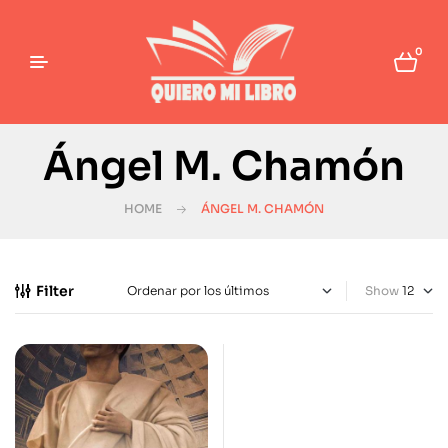
0
Ángel M. Chamón
HOME
ÁNGEL M. CHAMÓN
Filter
Show