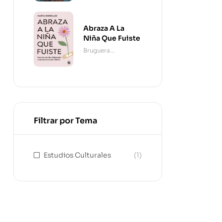
Abraza A La
Niña Que Fuiste
Bruguera
Contemporánea
Filtrar por Tema
Estudios Culturales
(1)