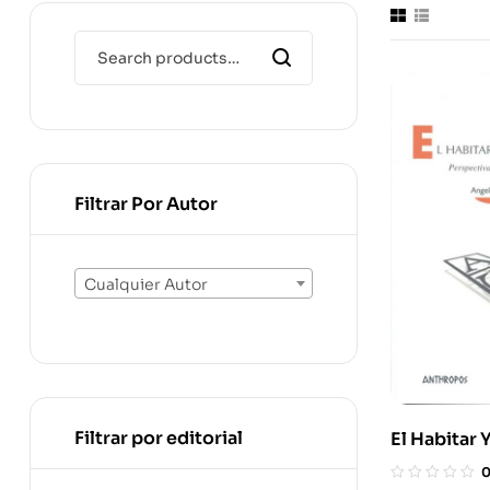
Filtrar Por Autor
Cualquier Autor
Filtrar por editorial
El Habitar 
Perspectiv