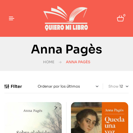
0
Anna Pagès
HOME
ANNA PAGÈS
Filter
Show