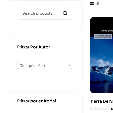
Filtrar Por Autor
Cualquier Autor
Filtrar por editorial
Tierra De 
Pensar (En