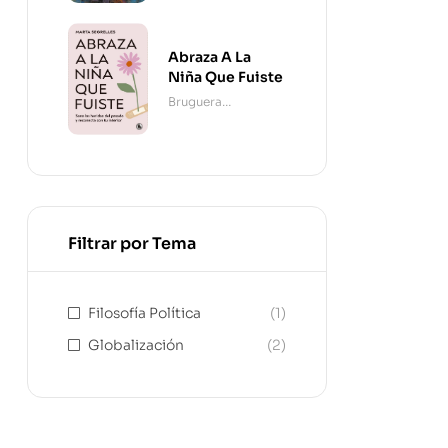
Abraza A La
Niña Que Fuiste
Bruguera
Contemporánea
Filtrar por Tema
Filosofía Política
(1)
Globalización
(2)