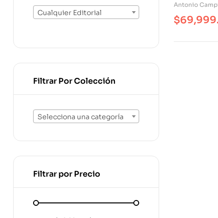
Global
Antonio Campi
Cualquier Editorial
$
69,999
Filtrar Por Colección
Selecciona una categoría
Filtrar por Precio