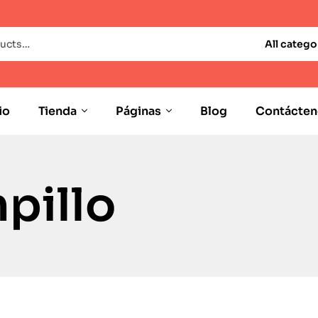
All catego
io
Tienda
Páginas
Blog
Contácten
pillo