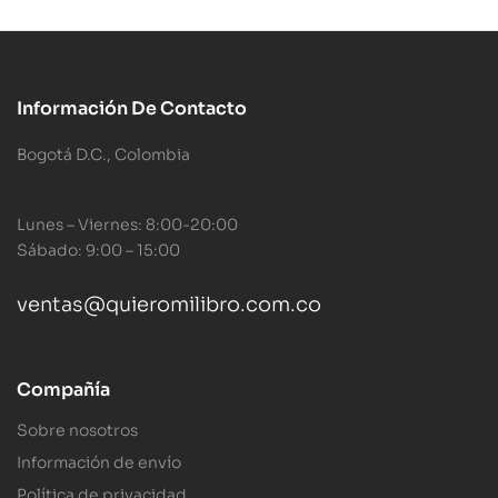
Información De Contacto
Bogotá D.C., Colombia
Lunes – Viernes: 8:00-20:00
Sábado: 9:00 – 15:00
ventas@quieromilibro.com.co
Compañía
Sobre nosotros
Información de envío
Política de privacidad