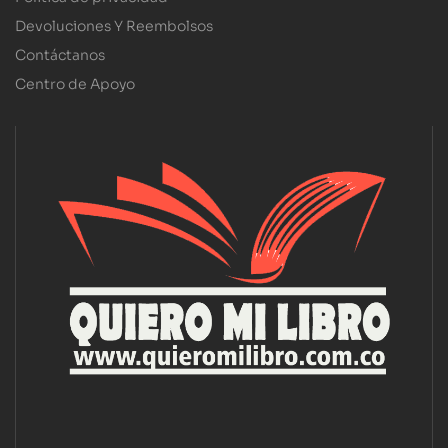
Devoluciones Y Reembolsos
Contáctanos
Centro de Apoyo