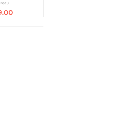
ereau
9.00