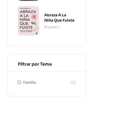
Abraza A La
Niña Que Fuiste
Bruguera
Contemporánea
Filtrar por Tema
Familia
(1)