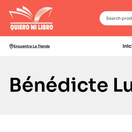
Inic
Encuentra La Tienda
Bénédicte L