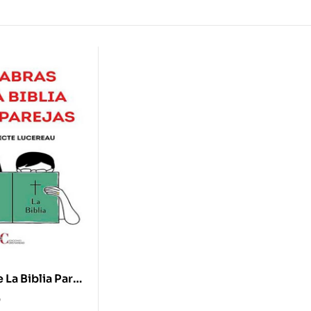
 La Biblia Para
0