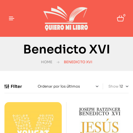
0
Benedicto XVI
HOME
BENEDICTO XVI
Filter
Show