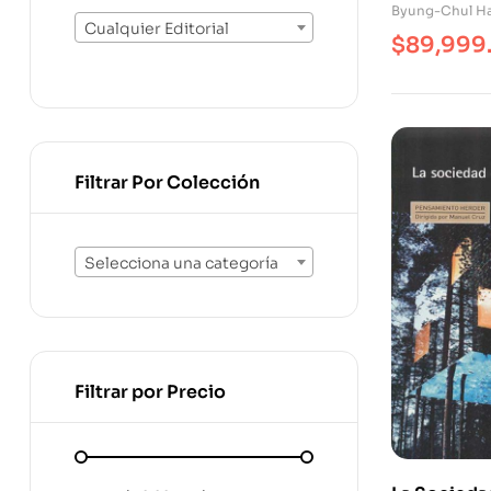
Byung-Chul H
Cualquier Editorial
$
89,999
Filtrar Por Colección
Selecciona una categoría
Filtrar por Precio