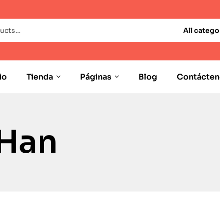
All catego
io
Tienda
Páginas
Blog
Contácten
 Han