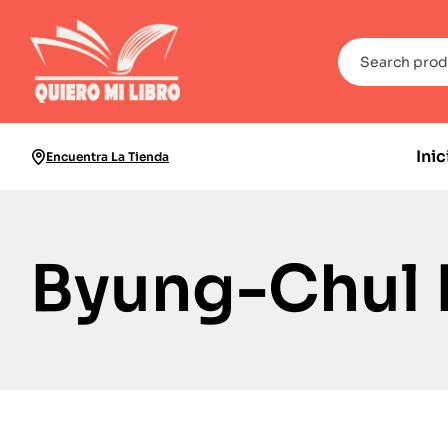
Inic
Encuentra La Tienda
Byung-Chul