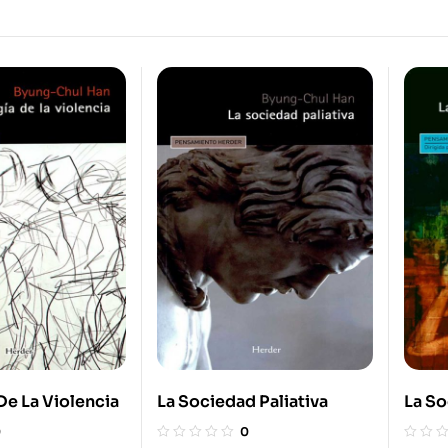
De La Violencia
La Sociedad Paliativa
La So
Cans
0
0