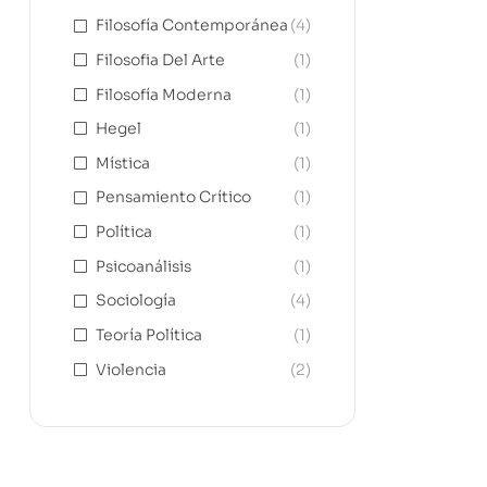
Filosofía Contemporánea
(4)
Filosofia Del Arte
(1)
Filosofía Moderna
(1)
Hegel
(1)
Mística
(1)
Pensamiento Crítico
(1)
Política
(1)
Psicoanálisis
(1)
Sociología
(4)
Teoría Política
(1)
Violencia
(2)