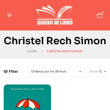
0
Christel Rech Simon
HOME
CHRISTEL RECH SIMON
Filter
Show