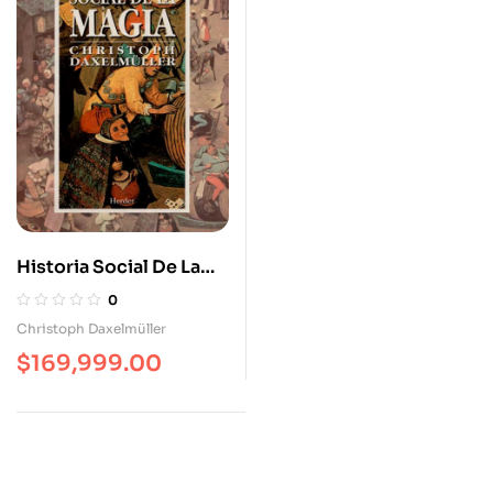
Historia Social De La
Magia
0
Christoph Daxelmüller
$
169,999.00