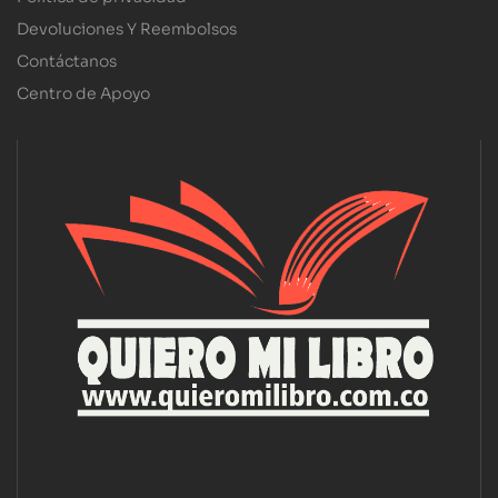
Devoluciones Y Reembolsos
Contáctanos
Centro de Apoyo