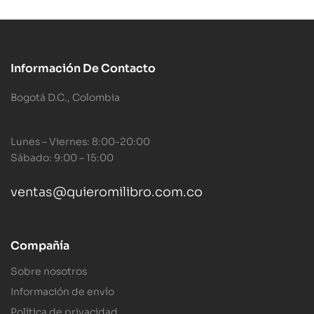
Información De Contacto
Bogotá D.C., Colombia
Lunes – Viernes: 8:00-20:00
Sábado: 9:00 – 15:00
ventas@quieromilibro.com.co
Compañía
Sobre nosotros
Información de envío
Política de privacidad