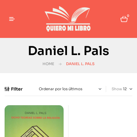
0
Daniel L. Pals
HOME
DANIEL L. PALS
Filter
Show